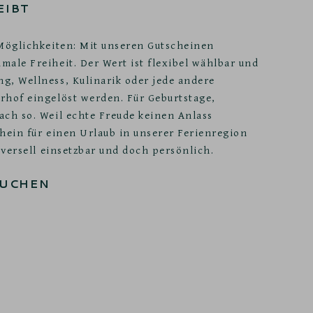
EIBT
 Möglichkeiten: Mit unseren Gutscheinen
male Freiheit. Der Wert ist flexibel wählbar und
g, Wellness, Kulinarik oder jede andere
rhof eingelöst werden. Für Geburtstage,
ach so. Weil echte Freude keinen Anlass
chein für einen Urlaub in unserer Ferienregion
niversell einsetzbar und doch persönlich.
BUCHEN