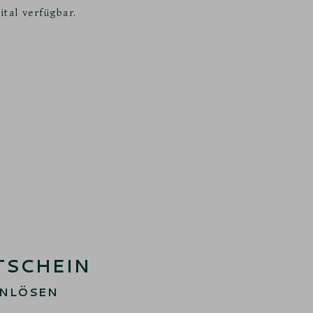
ital verfügbar.
TSCHEIN
INLÖSEN