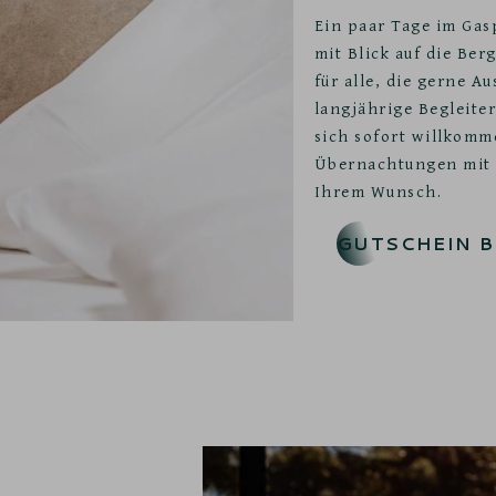
Ein paar Tage im Gas
mit Blick auf die Be
für alle, die gerne Au
langjährige Begleite
sich sofort willkomme
Übernachtungen mit F
Ihrem Wunsch.
GUTSCHEIN 