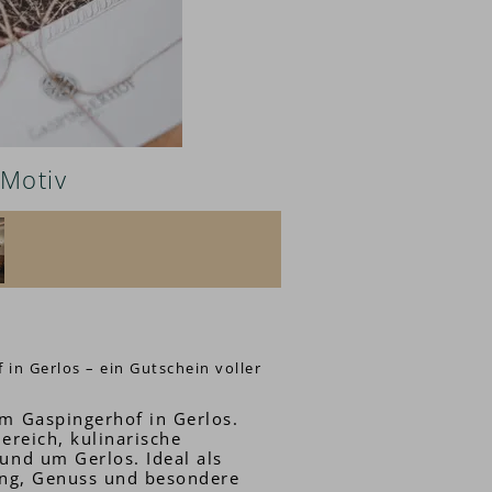
 Motiv
f in
Gerlos
– ein Gutschein voller
 im
Gaspingerhof
in
Gerlos
.
ereich, kulinarische
und um Gerlos. Ideal als
ung, Genuss und besondere