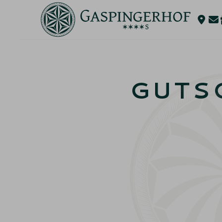
FAMILIENURLAUB IM ZILLERTAL
ANGEBOT ENTDECKEN
GUTS