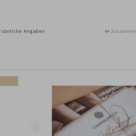
rsönliche Angaben
Zusammen
Gutscheinwert: