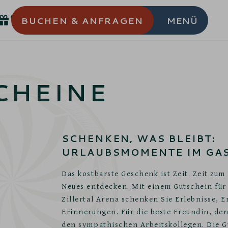
BUCHEN
& ANFRAGEN
MENÜ
CHEINE
SCHENKEN, WAS BLEIBT:
URLAUBSMOMENTE IM GA
Das kostbarste Geschenk ist Zeit. Zeit zu
Neues entdecken. Mit einem Gutschein für 
Zillertal Arena schenken Sie Erlebnisse, 
Erinnerungen. Für die beste Freundin, de
den sympathischen Arbeitskollegen. Die Gu