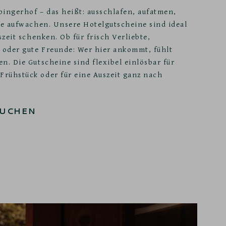
pingerhof – das heißt: ausschlafen, aufatmen,
rge aufwachen. Unsere Hotelgutscheine sind ideal
szeit schenken. Ob für frisch Verliebte,
r oder gute Freunde: Wer hier ankommt, fühlt
n. Die Gutscheine sind flexibel einlösbar für
rühstück oder für eine Auszeit ganz nach
BUCHEN