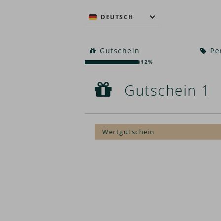
DEUTSCH
Gutschein
Pe
12%
Gutschein 1
Gutschein 1
Wertgutschein
Wertgutschein