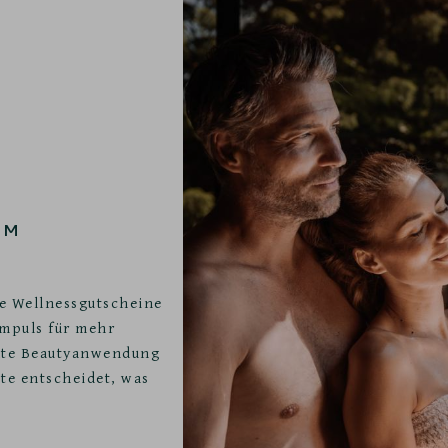
UM
re Wellnessgutscheine
 Impuls für mehr
elte Beautyanwendung
te entscheidet, was