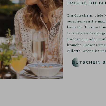
FREUDE, DIE BL
Ein Gutschein, viele
verschenken Sie maxi
kann für Übernachtun
Leistung im Gaspinge
Hochzeiten oder einf
braucht. Dieser Guts
Zillertal Arena ist u
GUTSCHEIN 