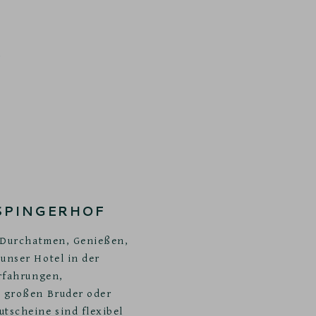
SPINGERHOF
m Durchatmen, Genießen,
unser Hotel in der
Erfahrungen,
n großen Bruder oder
tscheine sind flexibel