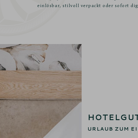
einlösbar, stilvoll verpackt oder sofort dig
HOTELGU
URLAUB ZUM E