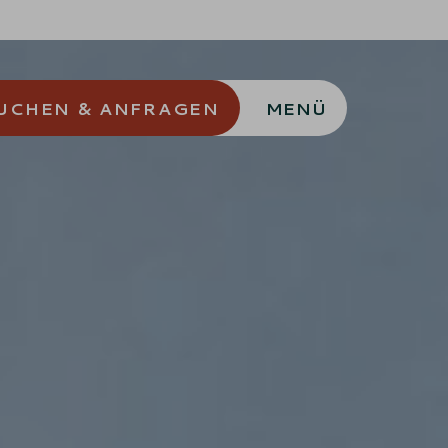
UCHEN
& ANFRAGEN
MENÜ