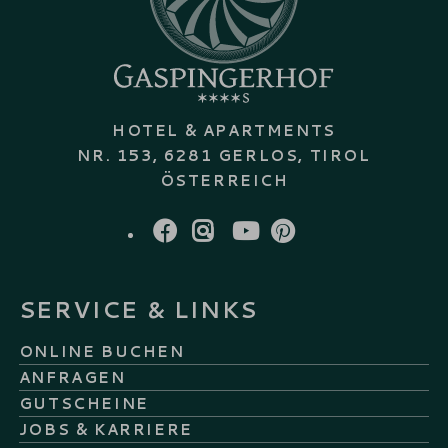
HOTEL & APARTMENTS
NR. 153, 6281 GERLOS, TIROL
ÖSTERREICH
FACEBOOK
INSTAGRAM
YOUTUBE
PINTEREST
SERVICE & LINKS
ONLINE BUCHEN
ANFRAGEN
GUTSCHEINE
JOBS & KARRIERE