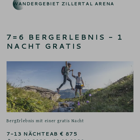
WANDERGEBIET ZILLERTAL ARENA
7=6 BERGERLEBNIS - 1
NACHT GRATIS
BergErlebnis mit einer gratis Nacht
7-13
NÄCHTE
AB
€
875