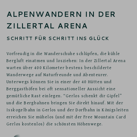
ALPENWANDERN IN DER
ZILLERTAL ARENA
SCHRITT FÜR SCHRITT INS GLÜCK
Vorfreudig in die Wanderschuhe schlüpfen, die kühle
Bergluft einatmen und losziehen: In der Zillertal Arena
warten über 400 Kilometer bestens beschilderte
Wanderwege auf Naturfreunde und Abenteurer.
Unterwegs können Sie in einer der 40 Hütten und
Berggasthöfen bei oft sensationeller Aussicht eine
gemütliche Rast einlegen. “Gerlos schenkt dir Gipfel”
und die Bergbahnen bringen Sie direkt hinauf. Mit der
Isskogelbahn in Gerlos und der Dorfbahn in Königsleiten
erreichen Sie mühelos (und mit der Free Mountain Card
Gerlos kostenlos) die schönsten Höhenwege.