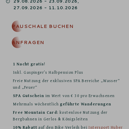
29.08.2026
-
23.09.2026
,
27.09.2026
-
11.10.2026
PAUSCHALE BUCHEN
ANFRAGEN
1 Nacht gratis
!
Inkl. Gaspinger’s Halbpension Plus
Freie Nutzung der exklusiven SPA Bereiche „Wasser“
und „Feuer“
SPA Gutschein
im Wert von € 30 pro Erwachsenen
Mehrmals wöchentlich
geführte Wanderungen
Free Mountain Card:
kostenlose Nutzung der
Bergbahnen in Gerlos & Königsleiten
10% Rabatt
auf den Bike Verleih bei
Intersport Huber