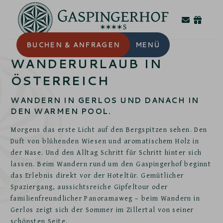
BUCHEN
& ANFRAGEN
MENÜ
WANDERURLAUB IN
ÖSTERREICH
WANDERN IN GERLOS UND DANACH IN
DEN WARMEN POOL.
Morgens das erste Licht auf den Bergspitzen sehen. Den
Duft von blühenden Wiesen und aromatischem Holz in
der Nase. Und den Alltag Schritt für Schritt hinter sich
lassen. Beim Wandern rund um den Gaspingerhof beginnt
das Erlebnis direkt vor der Hoteltür. Gemütlicher
Spaziergang, aussichtsreiche Gipfeltour oder
familienfreundlicher Panoramaweg – beim Wandern in
Gerlos zeigt sich der Sommer im Zillertal von seiner
schönsten Seite.