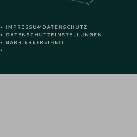
IMPRESSUM
DATENSCHUTZ
DATENSCHUTZ­EINSTELLUNGEN
BARRIERE­FREIHEIT