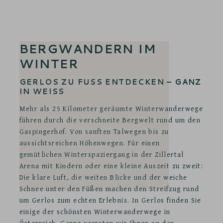
BERGWANDERN IM
WINTER
GERLOS ZU FUSS ENTDECKEN – GANZ I
N WEISS
Mehr als 25 Kilometer geräumte Winterwanderwege
führen durch die verschneite Bergwelt rund um den
Gaspingerhof. Von sanften Talwegen bis zu
aussichtsreichen Höhenwegen. Für einen
gemütlichen Winterspaziergang in der Zillertal
Arena mit Kindern oder eine kleine Auszeit zu zweit:
Die klare Luft, die weiten Blicke und der weiche
Schnee unter den Füßen machen den Streifzug rund
um Gerlos zum echten Erlebnis. In Gerlos finden Sie
einige der schönsten Winterwanderwege in
Österreich. Gerne verraten wir Ihnen an der