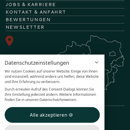
JOBS & KARRIERE
KONTAKT & ANFAHRT
BEWERTUNGEN
NEWSLETTER
Datenschutzeinstellungen
Wir nutzen Cookies auf unserer Website. Einige von ihnen
sind essenziell, während andere uns helfen, diese Website
und Ihre Erfahrung zu verbessern.
Durch erneuten Aufruf des Consent-Dialogs können Sie
Ihre Einstellung jederzeit ändern. Weitere Informationen
finden Sie in unseren Datenschutzhinweisen.
Alle akzeptieren
IMPRESSUM
DATENSCHUTZ
DATENSCHUTZ­EINSTELLUNGEN