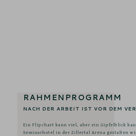
RAHMENPROGRAMM
NACH DER ARBEIT IST VOR DEM V
Ein Flipchart kann viel, aber ein Gipfelblick ka
Seminarhotel in der Zillertal Arena gestalten wi