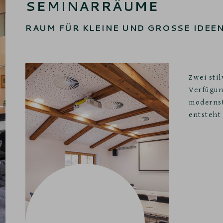
SEMINARRÄUME
RAUM FÜR KLEINE UND GROSSE IDEEN
Zwei sti
Verfügun
modernst
entsteht 