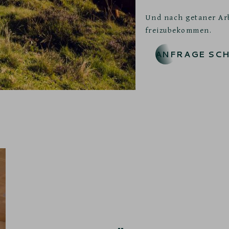
Und nach getaner Arb
freizubekommen.
ANFRAGE SCH