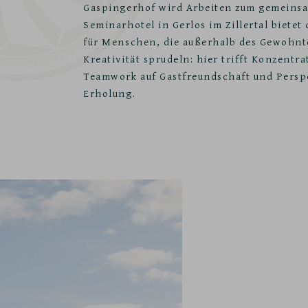
Gaspingerhof wird Arbeiten zum gemeins
Seminarhotel in Gerlos im Zillertal biete
für Menschen, die außerhalb des Gewohnt
Kreativität sprudeln: hier trifft Konzentra
Teamwork auf Gastfreundschaft und Persp
Erholung.