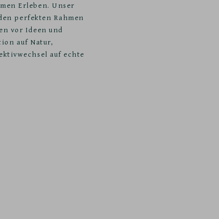
amen Erleben. Unser
t den perfekten Rahmen
en vor Ideen und
tion auf Natur,
ektivwechsel auf echte