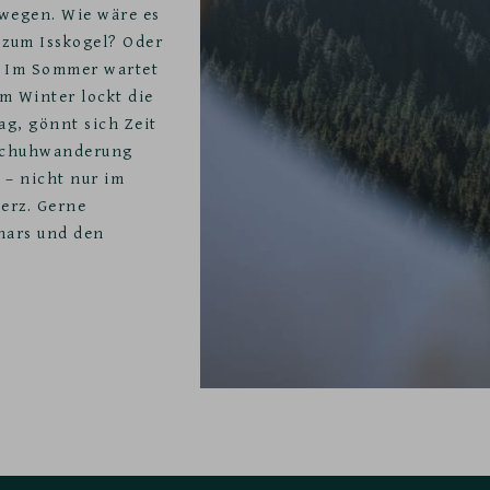
wegen. Wie wäre es
zum Isskogel? Oder
? Im Sommer wartet
m Winter lockt die
ag, gönnt sich Zeit
eeschuhwanderung
 – nicht nur im
erz. Gerne
inars und den