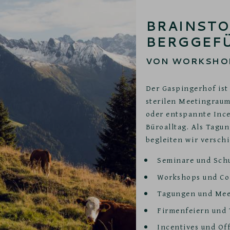
BRAINST
BERGGEF
VON WORKSHOP
Der Gaspingerhof ist
sterilen Meetingraum
oder entspannte Ince
Büroalltag. Als Tagun
begleiten wir versch
Seminare und Sch
Workshops und Co
Tagungen und Mee
Firmenfeiern und
Incentives und Off