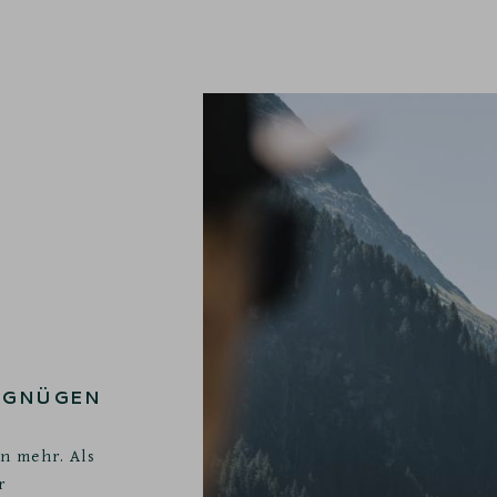
ERGNÜGEN
nn mehr. Als
r