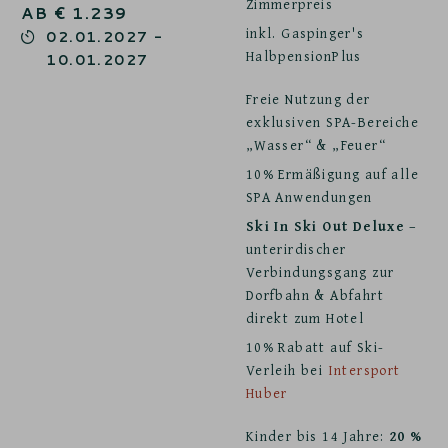
Zimmerpreis
AB
€
1.239
inkl. Gaspinger's
02.01.2027
-
HalbpensionPlus
10.01.2027
Freie Nutzung der
exklusiven SPA-Bereiche
„Wasser“ & „Feuer“
10% Ermäßigung auf alle
SPA Anwendungen
Ski In Ski Out Deluxe
–
unterirdischer
Verbindungsgang zur
Dorfbahn & Abfahrt
direkt zum Hotel
10% Rabatt auf Ski-
Verleih bei
Intersport
Huber
Kinder bis 14 Jahre:
20 %