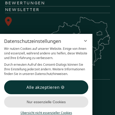
BEWERTUNGEN
NEWSLETTER
Datenschutzeinstellungen
Wir nutzen Cookies auf unserer Website. Einige von ihnen
sind essenziell, während andere uns helfen, diese Website
und Ihre Erfahrung zu verbessern.
Durch erneuten Aufruf des Consent-Dialogs können Sie
Ihre Einstellung jederzeit ändern. Weitere Informationen
finden Sie in unseren Datenschutzhinweisen.
Alle akzeptieren
IMPRESSUM
DATENSCHUTZ
DATENSCHUTZ­EINSTELLUNGEN
Nur essenzielle Cookies
BARRIERE­FREIHEIT
Übersicht nicht essenzieller Cookies