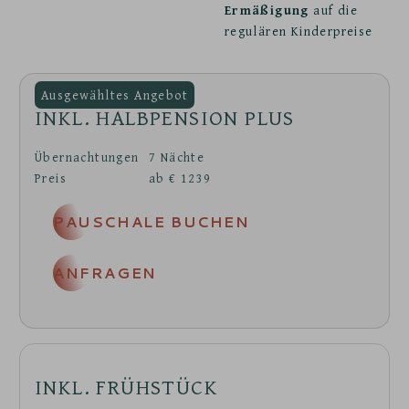
Ermäßigung
auf die
regulären Kinderpreise
INKL. HALBPENSION PLUS
Übernachtungen
7
Nächte
Preis
ab
€
1239
PAUSCHALE BUCHEN
ANFRAGEN
INKL. FRÜHSTÜCK