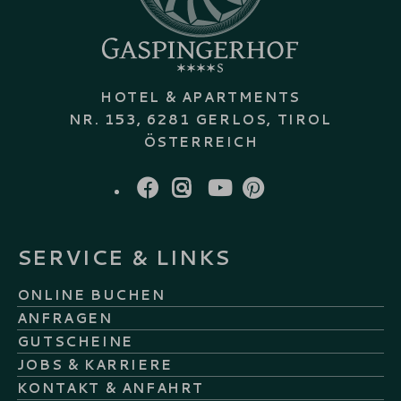
HOTEL & APARTMENTS
NR. 153, 6281 GERLOS, TIROL
ÖSTERREICH
FACEBOOK
INSTAGRAM
YOUTUBE
PINTEREST
SERVICE & LINKS
ONLINE BUCHEN
ANFRAGEN
GUTSCHEINE
JOBS & KARRIERE
KONTAKT & ANFAHRT