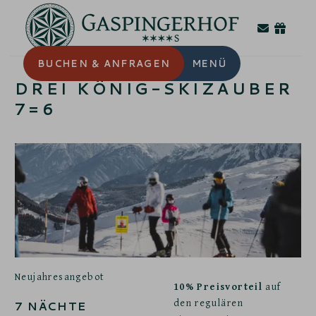
BUCHEN
& ANFRAGEN
MENÜ
DREI KÖNIG-SKIZAUBER
7=6
Neujahresangebot
10% Preisvorteil
auf
den regulären
7
NÄCHTE