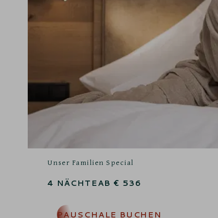
Unser Familien Special
4
NÄCHTE
AB
€
536
PAUSCHALE BUCHEN