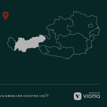
LUNGEN
BARRIERE­FREIHEIT