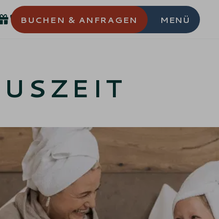
BUCHEN
& ANFRAGEN
MENÜ
AUSZEIT