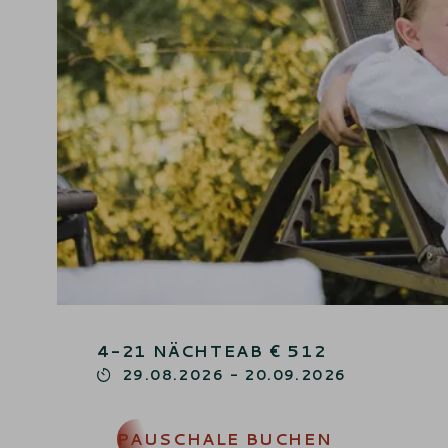
4-21
NÄCHTE
AB
€
512
29.08.2026
-
20.09.2026
PAUSCHALE BUCHEN