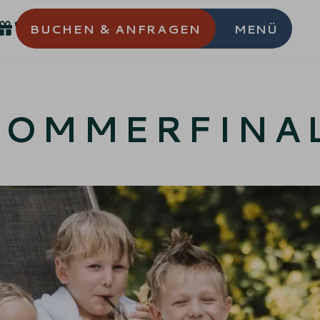
BUCHEN
& ANFRAGEN
MENÜ
SOMMERFINA