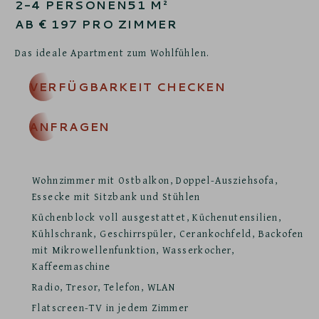
2-4
PERSONEN
51
M²
AB
€
197
PRO ZIMMER
Das ideale Apartment zum Wohlfühlen.
VERFÜGBARKEIT CHECKEN
ANFRAGEN
Wohnzimmer mit Ostbalkon, Doppel-Ausziehsofa,
Essecke mit Sitzbank und Stühlen
Küchenblock voll ausgestattet, Küchenutensilien,
Kühlschrank, Geschirrspüler, Cerankochfeld, Backofen
mit Mikrowellenfunktion, Wasserkocher,
Kaffeemaschine
Radio, Tresor, Telefon, WLAN
Flatscreen-TV in jedem Zimmer